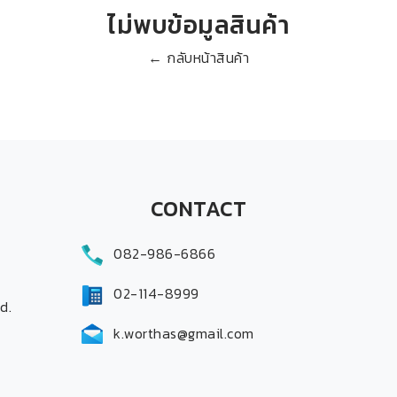
ไม่พบข้อมูลสินค้า
← กลับหน้าสินค้า
CONTACT
082-986-6866
02-114-8999
d.
k.worthas@gmail.com