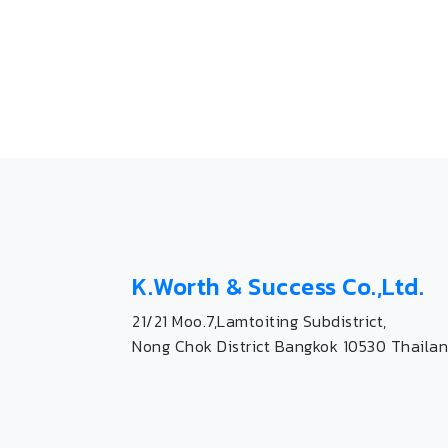
K.Worth & Success Co.,Ltd.
21/21 Moo.7,Lamtoiting Subdistrict,
Nong Chok District Bangkok 10530 Thailan