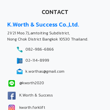
CONTACT
K.Worth & Success Co.,Ltd.
21/21 Moo.7,Lamtoiting Subdistrict,
Nong Chok District Bangkok 10530 Thailand.
082-986-6866
02-114-8999
k.worthas@gmail.com
@kworth2020
K.Worth & Success
kworth.forklift