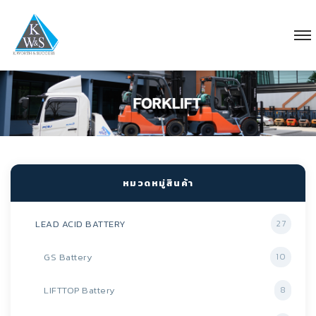
หมวดหมู่สินค้า
LEAD ACID BATTERY
27
GS Battery
10
LIFTTOP Battery
8