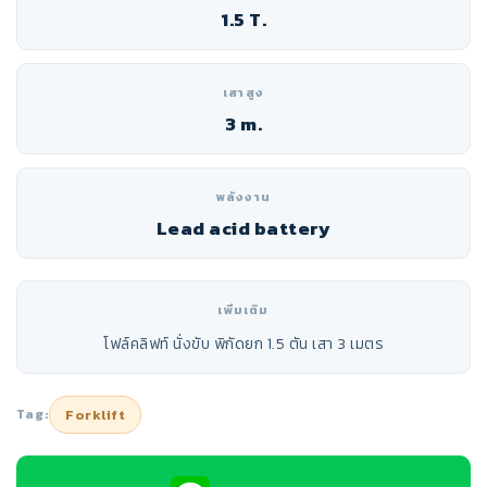
1.5 T.
เสาสูง
3 m.
พลังงาน
Lead acid battery
เพิ่มเติม
โฟล์คลิฟท์ นั่งขับ พิกัดยก 1.5 ตัน เสา 3 เมตร
Tag:
Forklift