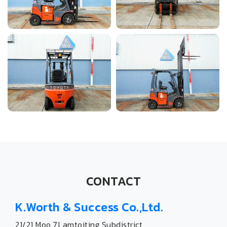
CONTACT
K.Worth & Success Co.,Ltd.
21/21 Moo.7,Lamtoiting Subdistrict,