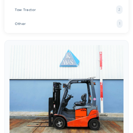
Tow Tractor
2
Other
1