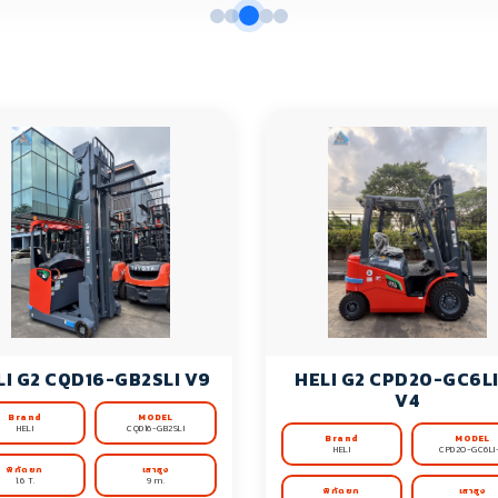
LI G2 CQD16-GB2SLI V9
HELI G2 CPD20-GC6L
V4
Brand
MODEL
HELI
CQD16-GB2SLI
Brand
MODEL
HELI
CPD20-GC6LI
พิกัดยก
เสาสูง
1.6 T.
9 m.
พิกัดยก
เสาสูง