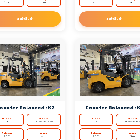
1.5 T.
3 m.
2.5 T
4 m.
สนใจสินค้า
สนใจสินค้า
ounter Balanced : K2
Counter Balanced : 
Brand
MODEL
Brand
MODEL
CHL
CPD25-A5LIK2-H
CHL
CPD25-A5LIK2
พิกัดยก
เสาสูง
พิกัดยก
เสาสูง
2.5 T
4 m.
2.5 T
3 m.