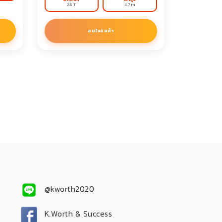
2.5 T
4.7 m
สนใจสินค้า
@kworth2020
K.Worth & Success