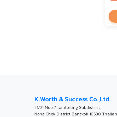
K.Worth & Success Co.,Ltd.
21/21 Moo.7,Lamtoiting Subdistrict,
Nong Chok District Bangkok 10530 Thailan