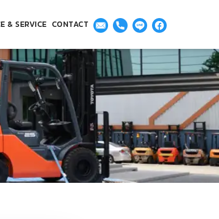
E & SERVICE
CONTACT