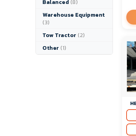
Balanced
(8)
Warehouse Equipment
(3)
Tow Tractor
(2)
Other
(1)
HE