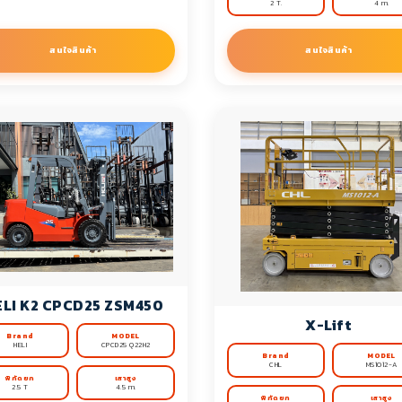
2 T.
4 m.
สนใจสินค้า
สนใจสินค้า
LI K2 CPCD25 ZSM450
X-Lift
Brand
MODEL
HELI
CPCD25 Q22H2
Brand
MODEL
CHL
MS1012-A
พิกัดยก
เสาสูง
2.5 T
4.5 m.
พิกัดยก
เสาสูง