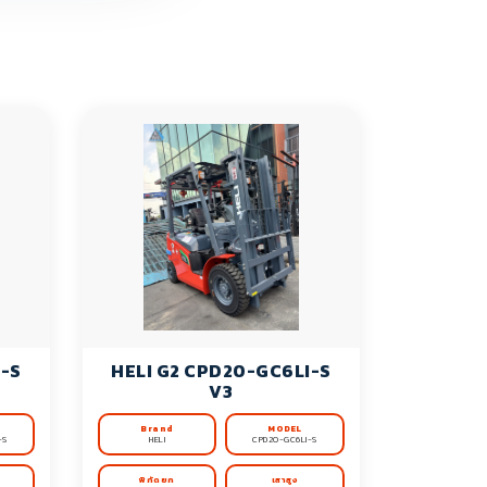
I-S
HELI G2 CPD20-GC6LI-S
V3
Brand
MODEL
-S
HELI
CPD20-GC6LI-S
พิกัดยก
เสาสูง