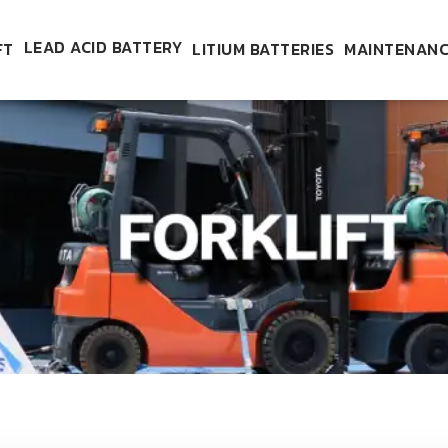
LEAD ACID BATTERY
FT
LITIUM BATTERIES
MAINTENANC