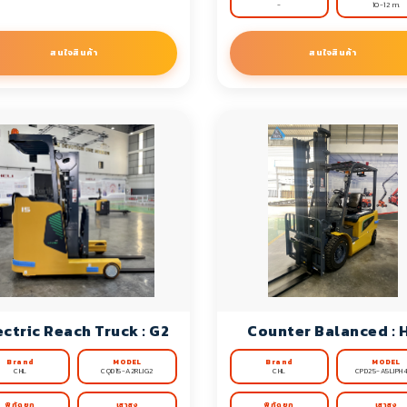
-
10-12 m.
สนใจสินค้า
สนใจสินค้า
ectric Reach Truck : G2
Counter Balanced : 
Brand
MODEL
Brand
MODEL
CHL
CQD15-A2RLIG2
CHL
CPD25-A5LIPH
พิกัดยก
เสาสูง
พิกัดยก
เสาสูง