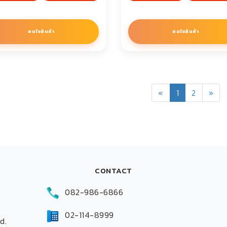
สนใจสินค้า
สนใจสินค้า
«
1
2
»
CONTACT
082-986-6866
02-114-8999
d.