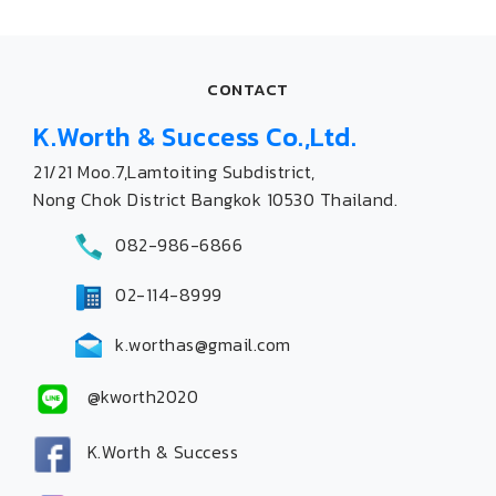
CONTACT
K.Worth & Success Co.,Ltd.
21/21 Moo.7,Lamtoiting Subdistrict,
Nong Chok District Bangkok 10530 Thailand.
082-986-6866
02-114-8999
k.worthas@gmail.com
@kworth2020
K.Worth & Success