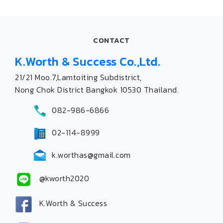
CONTACT
K.Worth & Success Co.,Ltd.
21/21 Moo.7,Lamtoiting Subdistrict,
Nong Chok District Bangkok 10530 Thailand.
082-986-6866
02-114-8999
k.worthas@gmail.com
@kworth2020
K.Worth & Success