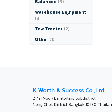
Balanced
(8)
Warehouse Equipment
(3)
Tow Tractor
(2)
Other
(1)
K.Worth & Success Co.,Ltd.
21/21 Moo.7,Lamtoiting Subdistrict,
Nong Chok District Bangkok 10530 Thailan