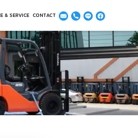
E & SERVICE
CONTACT