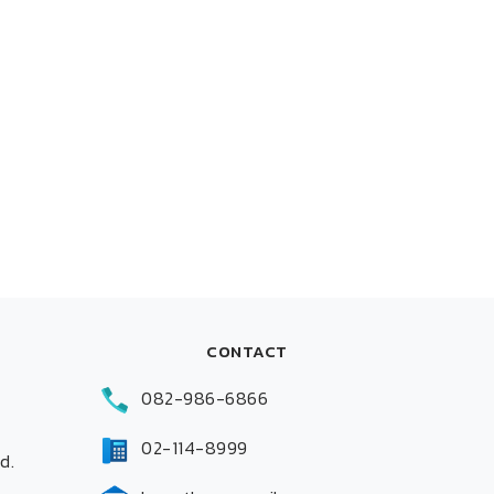
CONTACT
082-986-6866
02-114-8999
d.